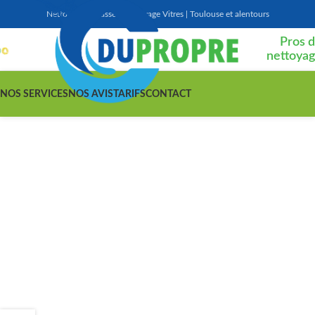
Nettoyage Terrasse | Nettoyage Vitres | Toulouse et alentours
Pros 
nettoya
NOS SERVICES
NOS AVIS
TARIFS
CONTACT